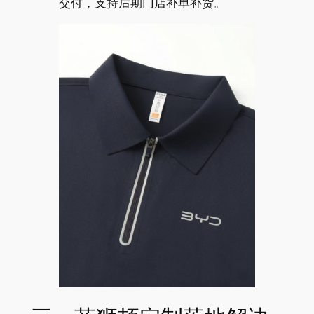
交付，支持后期门店补单补货。