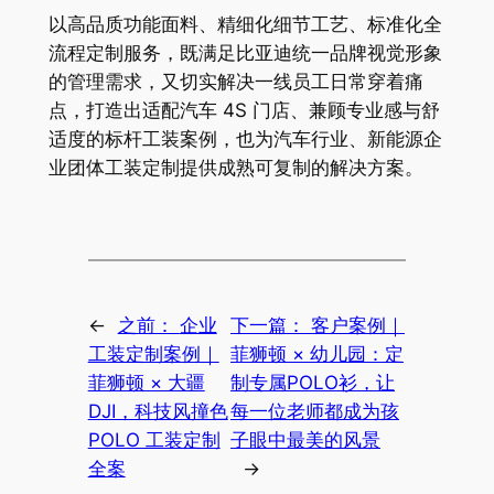
以高品质功能面料、精细化细节工艺、标准化全
流程定制服务，既满足比亚迪统一品牌视觉形象
的管理需求，又切实解决一线员工日常穿着痛
点，打造出适配汽车 4S 门店、兼顾专业感与舒
适度的标杆工装案例，也为汽车行业、新能源企
业团体工装定制提供成熟可复制的解决方案。
←
之前：
企业
下一篇：
客户案例｜
工装定制案例｜
菲狮顿 × 幼儿园：定
菲狮顿 × 大疆
制专属POLO衫，让
DJI，科技风撞色
每一位老师都成为孩
POLO 工装定制
子眼中最美的风景
全案
→