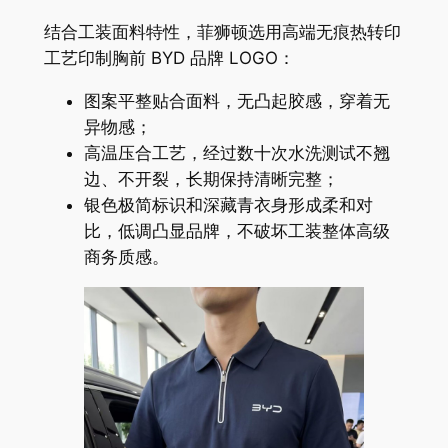
结合工装面料特性，菲狮顿选用高端无痕热转印
工艺印制胸前 BYD 品牌 LOGO：
图案平整贴合面料，无凸起胶感，穿着无
异物感；
高温压合工艺，经过数十次水洗测试不翘
边、不开裂，长期保持清晰完整；
银色极简标识和深藏青衣身形成柔和对
比，低调凸显品牌，不破坏工装整体高级
商务质感。