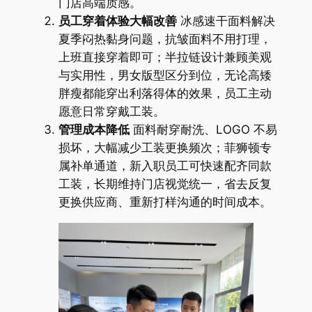
门店高端质感。
员工穿着体验大幅改善
冰感速干面料解决
夏季闷热黏身问题，抗皱面料不用打理，
上班直接穿着即可；半拉链设计兼顾美观
与实用性，男女版型区分到位，无论高矮
胖瘦都能穿出利落得体的效果，员工主动
愿意日常穿戴工装。
管理成本降低
面料耐穿耐洗、LOGO 不易
损坏，大幅减少工装更换频次；菲狮顿专
属补单通道，新入职员工可快速配齐同款
工装，长期维持门店视觉统一，省去反复
更换供应商、重新打样沟通的时间成本。