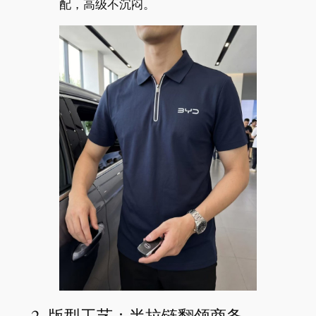
配，高级不沉闷。