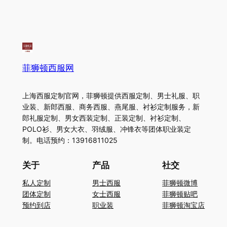
菲狮顿西服网
上海西服定制官网，菲狮顿提供西服定制、男士礼服、职
业装、新郎西服、商务西服、燕尾服、衬衫定制服务，新
郎礼服定制、男女西装定制、正装定制、衬衫定制、
POLO衫、男女大衣、羽绒服、冲锋衣等团体职业装定
制。电话预约：13916811025
关于
产品
社交
私人定制
男士西服
菲狮顿微博
团体定制
女士西服
菲狮顿贴吧
预约到店
职业装
菲狮顿淘宝店