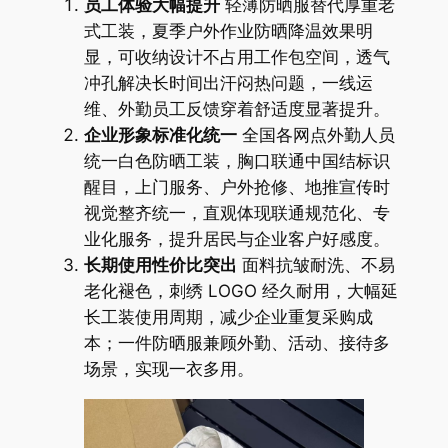
员工体验大幅提升
轻薄防晒服替代厚重老
式工装，夏季户外作业防晒降温效果明
显，可收纳设计不占用工作包空间，透气
冲孔解决长时间出汗闷热问题，一线运
维、外勤员工反馈穿着舒适度显著提升。
企业形象标准化统一
全国各网点外勤人员
统一白色防晒工装，胸口联通中国结标识
醒目，上门服务、户外抢修、地推宣传时
视觉整齐统一，直观体现联通规范化、专
业化服务，提升居民与企业客户好感度。
长期使用性价比突出
面料抗皱耐洗、不易
老化褪色，刺绣 LOGO 经久耐用，大幅延
长工装使用周期，减少企业重复采购成
本；一件防晒服兼顾外勤、活动、接待多
场景，实现一衣多用。