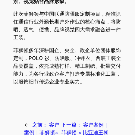
景、视觉贴合品牌形象
。
此次菲狮顿与中国联通防晒服定制项目，精准抓
住通信行业外勤长期户外作业的核心痛点，将防
晒、透气、便携、品牌视觉四大需求融合进一件
工装。
菲狮顿多年深耕国企、央企、政企单位团体服饰
定制，POLO 衫、防晒服、冲锋衣、西装工装全
品类覆盖，依托成熟打样、精工刺绣、批量交付
能力，为各行业政企客户打造专属标准化工装，
以服饰细节传递企业专业实力。
←
之前：
客户
下一篇：
客户案例｜
案例｜菲狮顿×
菲狮顿 × 比亚迪王朝