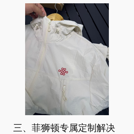
三、菲狮顿专属定制解决