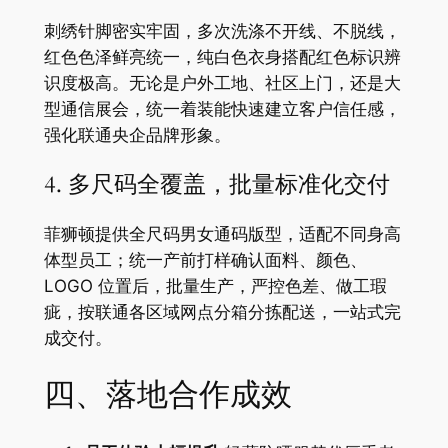
刺绣针脚密实牢固，多次洗涤不开线、不脱线，
红色色泽鲜亮统一，纯白色衣身搭配红色标识辨
识度极高。无论是户外工地、社区上门，还是大
型通信展会，统一着装能快速建立客户信任感，
强化联通央企品牌形象。
4. 多尺码全覆盖，批量标准化交付
菲狮顿提供全尺码男女通码版型，适配不同身高
体型员工；统一产前打样确认面料、颜色、
LOGO 位置后，批量生产，严控色差、做工瑕
疵，按联通各区域网点分箱分拣配送，一站式完
成交付。
四、落地合作成效