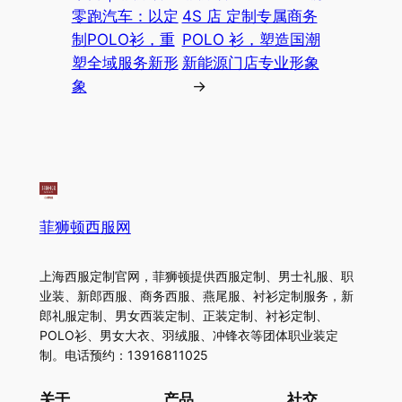
零跑汽车：以定
4S 店 定制专属商务
制POLO衫，重
POLO 衫，塑造国潮
塑全域服务新形
新能源门店专业形象
象
→
菲狮顿西服网
上海西服定制官网，菲狮顿提供西服定制、男士礼服、职
业装、新郎西服、商务西服、燕尾服、衬衫定制服务，新
郎礼服定制、男女西装定制、正装定制、衬衫定制、
POLO衫、男女大衣、羽绒服、冲锋衣等团体职业装定
制。电话预约：13916811025
关于
产品
社交