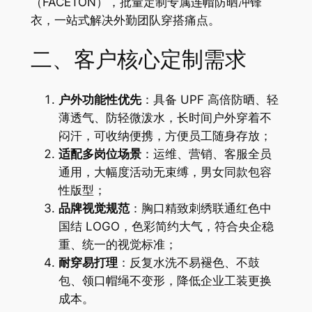
（FACETON），批量定制专属连帽防晒冲锋
衣，一站式解决外勤团队穿搭痛点。
二、客户核心定制需求
户外功能性优先
：具备 UPF 高倍防晒、轻
薄透气、防轻微泼水，长时间户外穿着不
闷汗，可收纳便携，方便员工随身存放；
适配多岗位场景
：运维、营销、客服全员
通用，大幅度活动无束缚，男女同款包容
性版型；
品牌视觉规范
：胸口精致刺绣联通红色中
国结 LOGO，色彩简约大气，符合央企稳
重、统一的视觉标准；
耐穿易打理
：反复水洗不易褪色、不鼓
包、领口帽绳不变形，降低企业工装更换
成本。