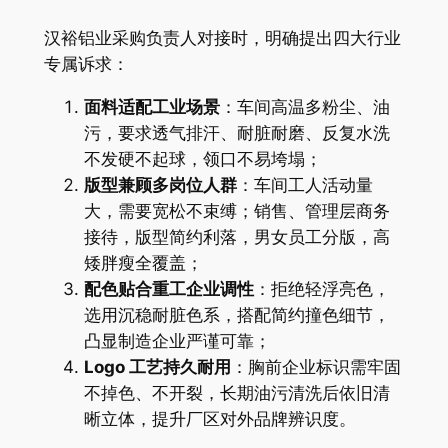
汉裕铝业采购负责人对接时，明确提出四大行业
专属诉求：
面料适配工业场景
：车间高温多粉尘、油
污，要求透气排汗、耐脏耐磨、反复水洗
不发硬不起球，领口不易垮塌；
版型兼顾多岗位人群
：车间工人活动量
大，需要宽松不束缚；销售、管理层商务
接待，版型简约利落，男女员工分版，高
矮胖瘦全覆盖；
配色贴合重工企业调性
：拒绝轻浮亮色，
选用沉稳耐脏色系，搭配简约撞色细节，
凸显制造企业严谨可靠；
Logo 工艺持久耐用
：胸前企业标识需牢固
不掉色、不开裂，长期油污清洗后依旧清
晰立体，提升厂区对外品牌辨识度。