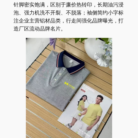
针脚密实饱满，区别于廉价热转印，长期油污浸
泡、强力机洗不开裂、不脱落；袖侧简约小字标
注企业主营铝材品类，行走间强化品牌曝光，打
造厂区流动品牌名片。