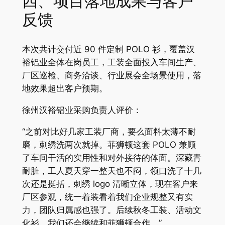
四、项目落地成果与客户
反馈
本次共计交付近 90 件定制 POLO 衫，覆盖汉
裕铝业全体在岗员工，工装全面投入车间生产、
厂区巡检、商务洽谈、行业展会全场景使用，落
地效果超出客户预期。
徐州汉裕铝业采购负责人评价：
“之前对比好几家工装厂商，要么面料太薄不耐
磨，刺绣洗两次就掉。菲狮顿这套 POLO 兼顾
了车间干活的实用性和对外接待的体面。深藏青
耐脏，工人夏天穿一整天也不闷，领口洗了十几
次还是挺括，刺绣 logo 清晰立体，现在客户来
厂区参观，统一着装看着我们企业规整又有实
力，团队归属感也强了。后续秋冬工装、活动文
化衫，我们还会继续和菲狮顿合作。”