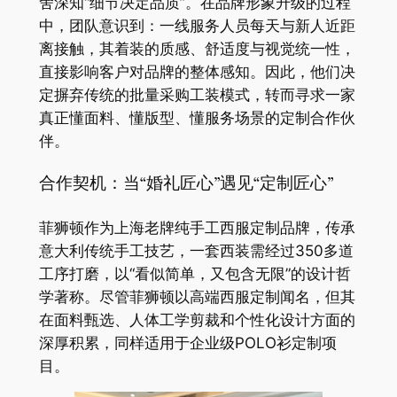
舍深知“细节决定品质”。在品牌形象升级的过程
中，团队意识到：一线服务人员每天与新人近距
离接触，其着装的质感、舒适度与视觉统一性，
直接影响客户对品牌的整体感知。因此，他们决
定摒弃传统的批量采购工装模式，转而寻求一家
真正懂面料、懂版型、懂服务场景的定制合作伙
伴。
合作契机：当“婚礼匠心”遇见“定制匠心”
菲狮顿作为上海老牌纯手工西服定制品牌，传承
意大利传统手工技艺，一套西装需经过350多道
工序打磨，以“看似简单，又包含无限”的设计哲
学著称。尽管菲狮顿以高端西服定制闻名，但其
在面料甄选、人体工学剪裁和个性化设计方面的
深厚积累，同样适用于企业级POLO衫定制项
目。