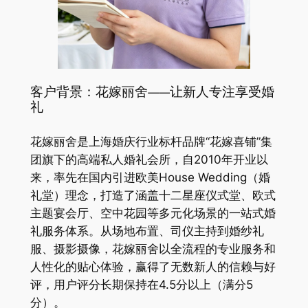
客户背景：花嫁丽舍——让新人专注享受婚
礼
花嫁丽舍是上海婚庆行业标杆品牌“花嫁喜铺”集
团旗下的高端私人婚礼会所，自2010年开业以
来，率先在国内引进欧美House Wedding（婚
礼堂）理念，打造了涵盖十二星座仪式堂、欧式
主题宴会厅、空中花园等多元化场景的一站式婚
礼服务体系。从场地布置、司仪主持到婚纱礼
服、摄影摄像，花嫁丽舍以全流程的专业服务和
人性化的贴心体验，赢得了无数新人的信赖与好
评，用户评分长期保持在4.5分以上（满分5
分）。