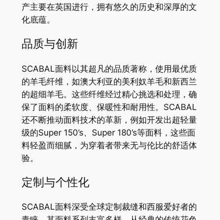
产主要在英国进行，拥有悠久的历史和深厚的文
化底蕴。
品质与创新
SCABAL面料以其超凡的品质著称，使用最优质
的羊毛纤维，如澳大利亚的美利奴羊毛和新西兰
的超细羊毛。这些纤维经过精心挑选和处理，确
保了面料的柔软度、保暖性和耐用性。SCABAL
还不断推动面料技术的革新，例如开发出超轻量
级的Super 150’s、Super 180’s等面料，这些面
料轻盈而细腻，为穿着者带来无与伦比的舒适体
验。
定制与个性化
SCABAL面料深受全球定制裁缝和西服爱好者的
青睐，其面料系列丰富多样，从经典的传统花色