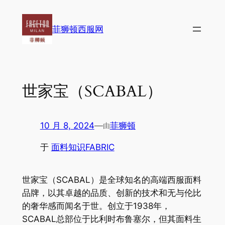
跳
至
菲狮顿西服网
内
容
世家宝（SCABAL）
10 月 8, 2024
—
菲狮顿
由
于
面料知识FABRIC
世家宝（SCABAL）是全球知名的高端西服面料
品牌，以其卓越的品质、创新的技术和无与伦比
的奢华感而闻名于世。创立于1938年，
SCABAL总部位于比利时布鲁塞尔，但其面料生