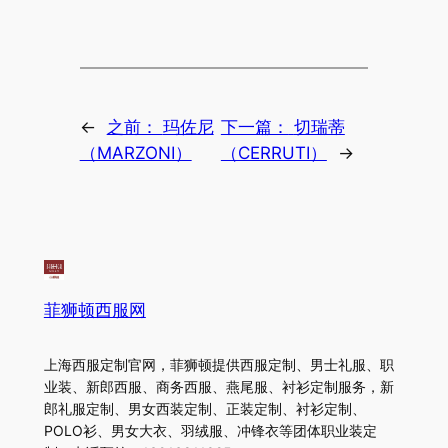
←
之前：
玛佐尼
下一篇：
切瑞蒂
（MARZONI）
（CERRUTI）
→
菲狮顿西服网
上海西服定制官网，菲狮顿提供西服定制、男士礼服、职
业装、新郎西服、商务西服、燕尾服、衬衫定制服务，新
郎礼服定制、男女西装定制、正装定制、衬衫定制、
POLO衫、男女大衣、羽绒服、冲锋衣等团体职业装定