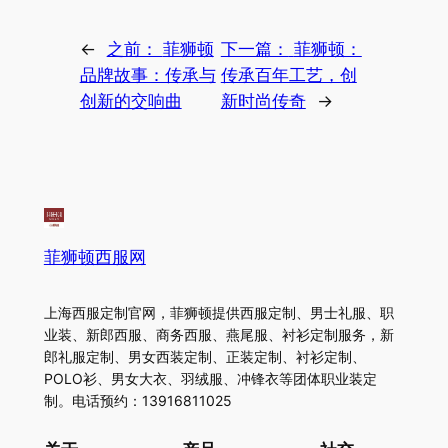
←
之前：
菲狮顿
下一篇：
菲狮顿：
品牌故事：传承与
传承百年工艺，创
创新的交响曲
新时尚传奇
→
菲狮顿西服网
上海西服定制官网，菲狮顿提供西服定制、男士礼服、职
业装、新郎西服、商务西服、燕尾服、衬衫定制服务，新
郎礼服定制、男女西装定制、正装定制、衬衫定制、
POLO衫、男女大衣、羽绒服、冲锋衣等团体职业装定
制。电话预约：13916811025