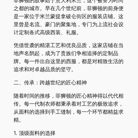
菲狮顿的故事始于意大利米兰，这个被誉为时尚
之都的城市。早在几个世纪前，菲狮顿的前身便
是一家位于米兰蒙提拿破仑街区的服装店铺。这
里曾是名流、豪门的聚集地，专门为上流社会设
计定制各式高级西装、礼服。
凭借世袭的精湛工艺和优良品质，这家店铺在当
地声名鹊起，成为了贵族们争相追捧的定制品
牌。每一件出自这里的西服，都是对精致生活的
追求和对卓越品质的坚守。
二、传承：跨越世纪的匠心精神
随着时间的推移，菲狮顿的匠心精神得以代代相
传。每一代制衣师都秉承着对工艺的极致追求，
从面料的选择到手工缝制，每一个环节都精益求
精。
1. 顶级面料的选择